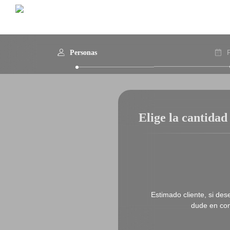
Personas
Elige la cantidad
Estimado cliente, si des
dude en co